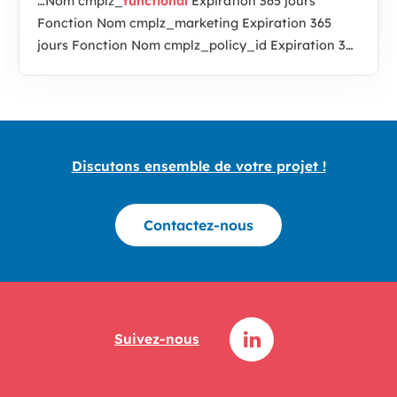
…Nom cmplz_
functional
Expiration 365 jours
Fonction Nom cmplz_marketing Expiration 365
jours Fonction Nom cmplz_policy_id Expiration 365
jours Fonction Nom cmplz_preferences Expiration
365 jours Fonction Nom cmplz_statistics Expiration
365 jours Fonction…
Discutons ensemble de votre projet !
Contactez-nous
Suivez-nous