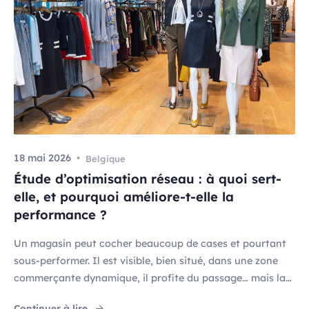
18 mai 2026
Belgique
Étude d’optimisation réseau : à quoi sert-
elle, et pourquoi améliore-t-elle la
performance ?
Un magasin peut cocher beaucoup de cases et pourtant
sous-performer. Il est visible, bien situé, dans une zone
commerçante dynamique, il profite du passage… mais la
fréquentation ne se transforme pas en chiffre d’affaires à
"Étude d’optimisation réseau : à quoi sert-elle
Continuer à lire