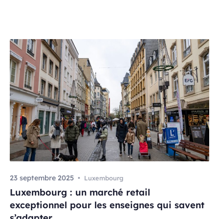
fondamentalement les stratégies de valorisation des
promoteurs immobiliers. Les chiffres parlent d’eux-mêmes.
Selon les données d’Immotop, le prix […]
23 septembre 2025
Luxembourg
Luxembourg : un marché retail
exceptionnel pour les enseignes qui savent
s’adapter