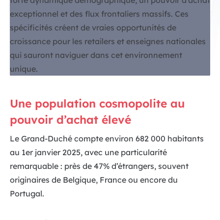
forte dynamique démographique, un pouvoir d’achat
exceptionnel et des flux frontaliers massifs. Ces
spécificités créent de vraies opportunités de
croissance pour les retailers et enseignes nationales
qui sauront naviguer dans cet environnement
unique.
Une population cosmopolite au
pouvoir d’achat élevé
Le Grand-Duché compte environ 682 000 habitants
au 1er janvier 2025, avec une particularité
remarquable : près de 47% d’étrangers, souvent
originaires de Belgique, France ou encore du
Portugal.