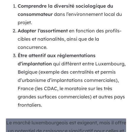
Comprendre la diversité sociologique du
consommateur
dans l’environnement local du
projet.
Adapter l’assortiment
en fonction des profils-
cibles et nationalités, ainsi que de la
concurrence.
Être attentif aux réglementations
d’implantation
qui diffèrent entre Luxembourg,
Belgique (exemple des centralités et permis
d’urbanisme d’implantations commerciales),
France (les CDAC, le moratoire sur les très
grandes surfaces commerciales) et autres pays
frontaliers.
Le marché luxembourgeois est exigeant, mais il offre
un potentiel de croissance significatif pour celles et