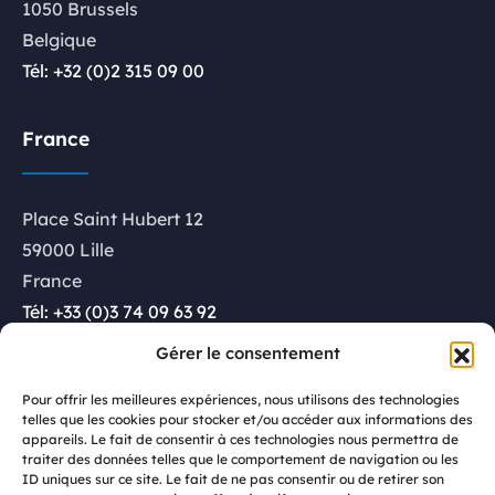
1050 Brussels
Belgique
Tél: +32 (0)2 315 09 00
France
Place Saint Hubert 12
59000 Lille
France
Tél: +33 (0)3 74 09 63 92
Gérer le consentement
Luxembourg
Pour offrir les meilleures expériences, nous utilisons des technologies
telles que les cookies pour stocker et/ou accéder aux informations des
appareils. Le fait de consentir à ces technologies nous permettra de
Rue Glesener 21
traiter des données telles que le comportement de navigation ou les
ID uniques sur ce site. Le fait de ne pas consentir ou de retirer son
1631 Luxembourg