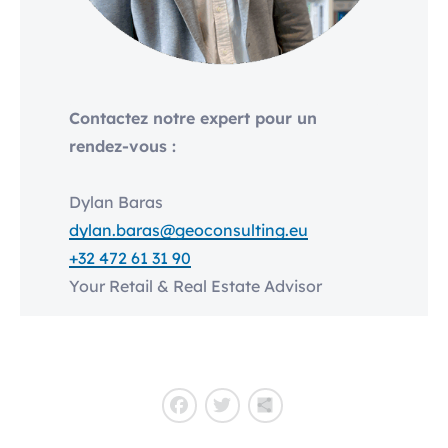
Contactez notre expert pour un
rendez-vous :
Dylan Baras
dylan.baras@geoconsulting.eu
+32 472 61 31 90
Your Retail & Real Estate Advisor
Facebook
Twitter
Partager