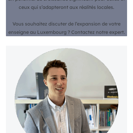
ceux qui s’adapteront aux réalités locales.
Vous souhaitez discuter de l’expansion de votre
enseigne au Luxembourg ? Contactez notre expert.