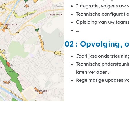
Integratie, volgens uw 
Technische configuratie 
Opleiding van uw team
…
02 : Opvolging, 
Jaarlijkse ondersteuni
Technische ondersteuni
laten verlopen.
Regelmatige updates vo