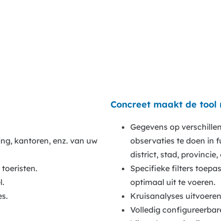
Concreet maakt de tool
Gegevens op verschille
ng, kantoren, enz. van uw
observaties te doen in f
district, stad, provincie, 
toeristen.
Specifieke filters toep
l.
optimaal uit te voeren.
s.
Kruisanalyses uitvoeren
Volledig configureerba