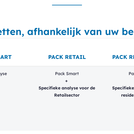
tten, afhankelijk van uw b
MART
PACK RETAIL
PACK R
yse
Pack Smart
Pa
+
Specifieke analyse voor de
Specifieke
Retailsector
reside