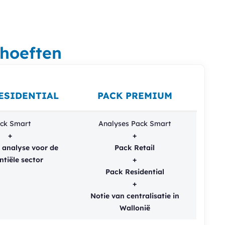
ehoeften
ESIDENTIAL
PACK PREMIUM
ck Smart
Analyses Pack Smart
+
+
 analyse voor de
Pack Retail
ntiële sector
+
Pack Residential
+
Notie van centralisatie in
Wallonië