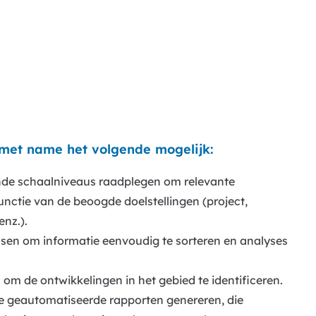
 met name het volgende mogelijk:
nde schaalniveaus raadplegen om relevante
unctie van de beoogde doelstellingen (project,
enz.).
assen om informatie eenvoudig te sorteren en analyses
 om de ontwikkelingen in het gebied te identificeren.
re geautomatiseerde rapporten genereren, die