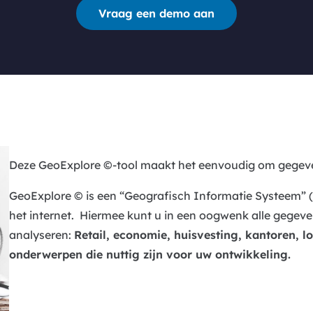
Vraag een demo aan
Deze GeoExplore ©-tool maakt het eenvoudig om gegev
GeoExplore © is een “Geografisch Informatie Systeem” (GI
het internet. Hiermee kunt u in een oogwenk alle gege
analyseren:
Retail, economie, huisvesting, kantoren, lo
onderwerpen die nuttig zijn voor uw ontwikkeling.