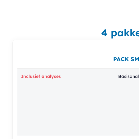
4 pakke
PACK S
Inclusief analyses
Basisanal