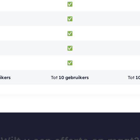
✅
✅
✅
✅
✅
ikers
Tot
10 gebruikers
Tot
1