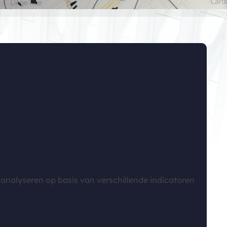
analyseren op basis van verschillende indicatoren