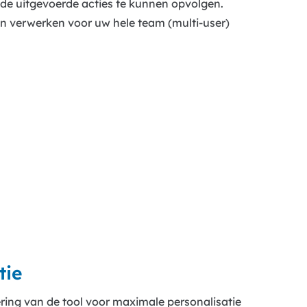
m de uitgevoerde acties te kunnen opvolgen.
n verwerken voor uw hele team (multi-user)
tie
ng van de tool voor maximale personalisatie