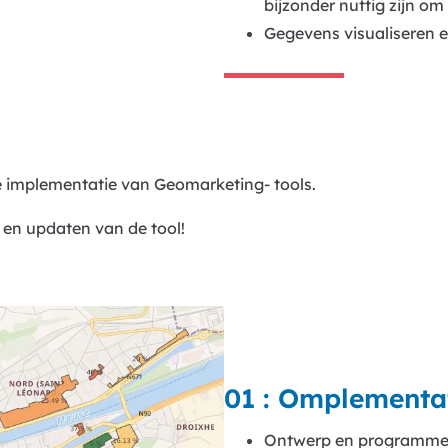
bijzonder nuttig zijn o
Gegevens visualiseren e
e implementatie van Geomarketing- tools.
n en updaten van de tool!
01 : Omplementa
Ontwerp en programmeri