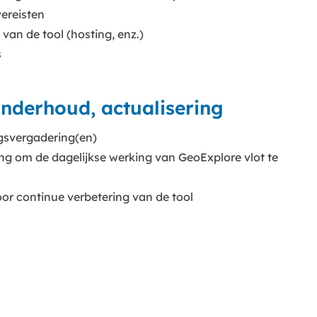
vereisten
van de tool (hosting, enz.)
s
onderhoud, actualisering
ngsvergadering(en)
ng om de dagelijkse werking van GeoExplore vlot te
or continue verbetering van de tool