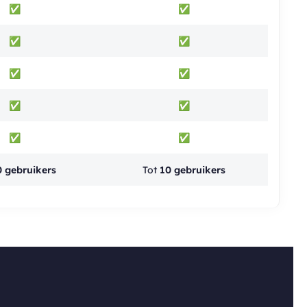
✅
✅
✅
✅
✅
✅
✅
✅
✅
✅
0 gebruikers
Tot
10 gebruikers