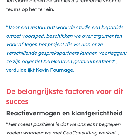
Ten slotte dienen de studies als referentie voor de
teams op het terrein.
“
Voor een restaurant waar de studie een bepaalde
omzet voorspelt, beschikken we over argumenten
voor of tegen het project die we aan onze
verschillende gesprekspartners kunnen voorleggen:
ze zijn objectief berekend en gedocumenteerd
“,
verduidelijkt Kevin Fournage.
De belangrijkste factoren voor dit
succes
Reactievermogen en klantgerichtheid
“
Het meest positieve is dat we ons echt begrepen
voelen wanneer we met GeoConsulting werken
“,