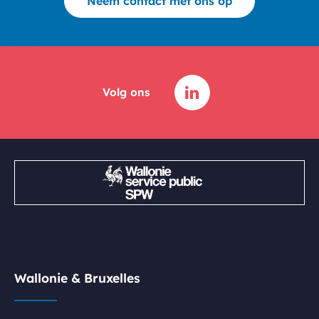
Neem contact met ons op
Volg ons
Wallonie & Bruxelles