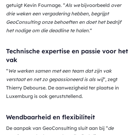
getuigt Kevin Fournage. “
Als we
bijvoorbeeld
over
drie weken een vergadering hebben, begrijpt
GeoConsulting onze behoeften en doet het bedrijf
het nodige om die deadline te halen.
“
Technische expertise en passie voor het
vak
“
We werken samen met een team dat zijn vak
verstaat en net zo gepassioneerd is als wij
“, zegt
Thierry Debourse. De aanwezigheid ter plaatse in
Luxemburg is ook geruststellend.
Wendbaarheid en flexibiliteit
De aanpak van GeoConsulting sluit aan bij “
de