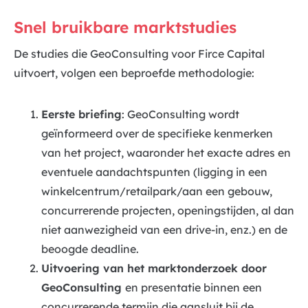
Snel bruikbare marktstudies
De studies die GeoConsulting voor Firce Capital
uitvoert, volgen een beproefde methodologie:
Eerste briefing
: GeoConsulting wordt
geïnformeerd over de specifieke kenmerken
van het project, waaronder het exacte adres en
eventuele aandachtspunten (ligging in een
winkelcentrum/retailpark/aan een gebouw,
concurrerende projecten, openingstijden, al dan
niet aanwezigheid van een drive-in, enz.) en de
beoogde deadline.
Uitvoering van het marktonderzoek door
GeoConsulting
en presentatie binnen een
concurrerende termijn die aansluit bij de