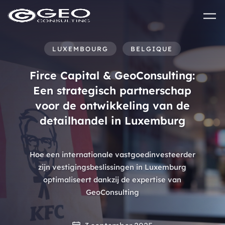
Skip to main content
LUXEMBOURG
BELGIQUE
Firce Capital & GeoConsulting:
Een strategisch partnerschap
voor de ontwikkeling van de
detailhandel in Luxemburg
Hoe een internationale vastgoedinvesteerder
zijn vestigingsbeslissingen in Luxemburg
optimaliseert dankzij de expertise van
GeoConsulting