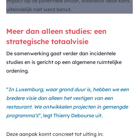
impact op de potentiële omzet, waardoor deze kans
uiteindelijk niet werd benut.
Meer dan alleen studies: een
strategische totaalvisie
De samenwerking gaat verder dan incidentele
studies en is gericht op een algemene ruimtelijke
ordening.
“
In Luxemburg, waar grond duur is, hebben we een
bredere visie dan alleen het vestigen van een
restaurant. We ontwikkelen projecten in gemengde
programma’s
“, legt Thierry Debourse uit.
Deze aanpak komt concreet tot uiting in: