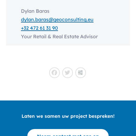
Dylan Baras
dylan.baras@geoconsulting.eu
+32 472 61 31 90
Your Retail & Real Estate Advisor
Facebook
Twitter
Delen
Laten we samen uw project bespreken!