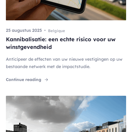
25 augustus 2025
Belgique
Kannibalisatie: een echte risico voor uw
winstgevendheid
Anticipeer de effecten van uw nieuwe vestigingen op uw
bestaande netwerk met de impactstudie.
"Kannibalisatie: een echte risico voor uw w
Continue reading