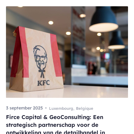
behouden? Vandaag, drie jaar na de transformatie,
spreken de resultaten voor zich. Een terugblik op […]
3 september 2025
Luxembourg
,
Belgique
Firce Capital & GeoConsulting: Een
strategisch partnerschap voor de
ontwikkeling van de detailhandel in