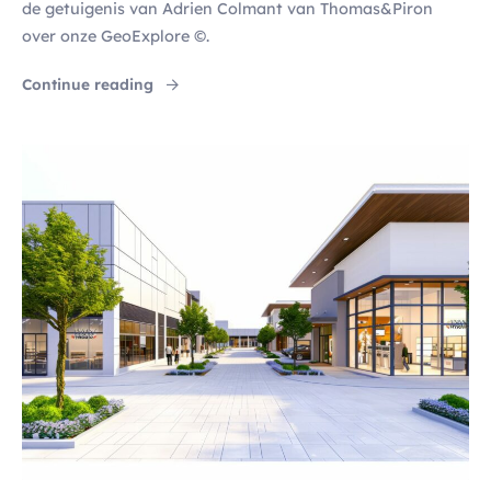
de getuigenis van Adrien Colmant van Thomas&Piron
over onze GeoExplore ©.
"GeoExplore © : Een revolutie voor vastgoe
Continue reading