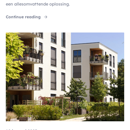
een allesomvattende oplossing.
"Je verkoop verhogen en je bedrijf een boost
Continue reading