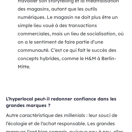
travailler son storytelling et la théâtralisation
des magasins, autant que les outils
numériques. Le magasin ne doit plus être un
simple lieu voué à des transactions
commerciales, mais un lieu de socialisation, où
on a le sentiment de faire partie d’une
communauté. C’est ce qui fait le succès des
concepts hybrides, comme le H&M à Berlin-
Mitte.
L’hyperlocal peut-il redonner confiance dans les
grandes marques ?
Autre caractéristique des millenials : leur souci de
l’écologie et de l’achat responsable. Les grandes
marques l’ont bien compris, puisque peu à peu, elles