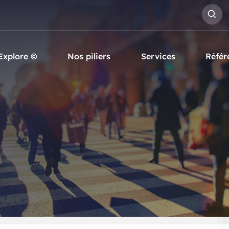
Explore ©
Nos piliers
Services
Référ