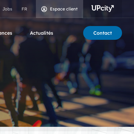
Jobs
Espace client
ences
Actualités
Contact