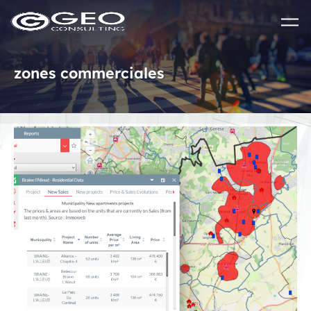
Skip to main content
zones commerciales